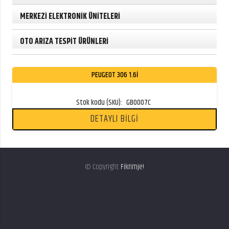
MERKEZİ ELEKTRONİK ÜNİTELERİ
OTO ARIZA TESPİT ÜRÜNLERİ
PEUGEOT 306 1.6I
Stok kodu (SKU):
GB0007C
DETAYLI BİLGİ
© Copyright
Fikrimje!