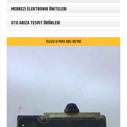
MERKEZİ ELEKTRONİK ÜNİTELERİ
OTO ARIZA TESPİT ÜRÜNLERİ
ISUZU D-MAX ABS BEYNI