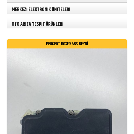
MERKEZİ ELEKTRONİK ÜNİTELERİ
OTO ARIZA TESPİT ÜRÜNLERİ
PEUGEOT BOXER ABS BEYNİ