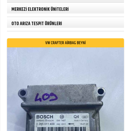
MERKEZİ ELEKTRONİK ÜNİTELERİ
OTO ARIZA TESPİT ÜRÜNLERİ
VW CRAFTER AİRBAG BEYNİ