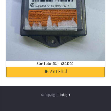
Stok kodu (SKU):
GB0409C
DETAYLI BİLGİ
© Copyright
Fikrimje!