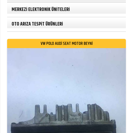
MERKEZİ ELEKTRONİK ÜNİTELERİ
OTO ARIZA TESPİT ÜRÜNLERİ
VW POLO AUDI SEAT MOTOR BEYNI