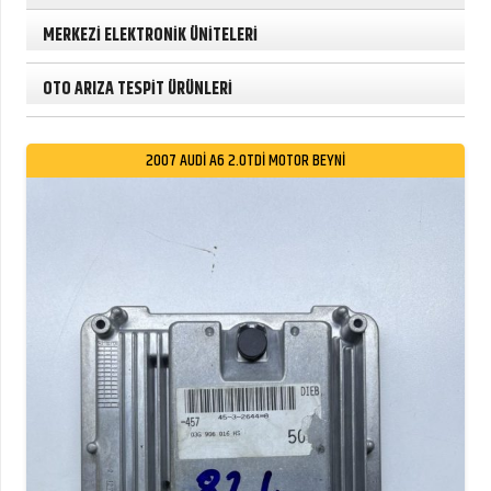
MERKEZİ ELEKTRONİK ÜNİTELERİ
OTO ARIZA TESPİT ÜRÜNLERİ
2007 AUDİ A6 2.0TDİ MOTOR BEYNİ