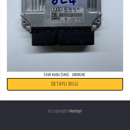
Stok kodu (SKU):
GB0824C
DETAYLI BİLGİ
© Copyright
Fikrimje!