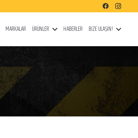
MARKALAR
ÜRÜNLER
HABERLER
BİZE ULAŞIN!