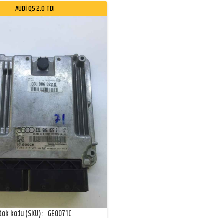
AUDI Q5 2.0 TDI
tok kodu (SKU):
GB0071C