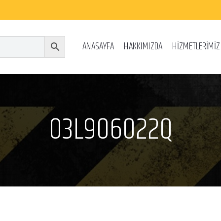
ANASAYFA
HAKKIMIZDA
HİZMETLERİMİZ
03L906022Q