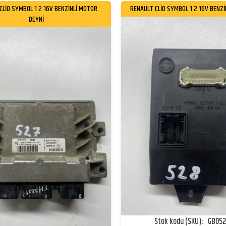
CLİO SYMBOL 1 2 16V BENZİNLİ MOTOR
RENAULT CLİO SYMBOL 1 2 16V BENZİ
BEYNİ
Stok kodu (SKU):
GB05