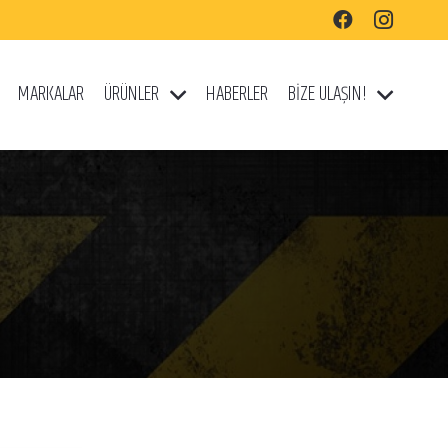
MARKALAR
ÜRÜNLER
HABERLER
BİZE ULAŞIN!