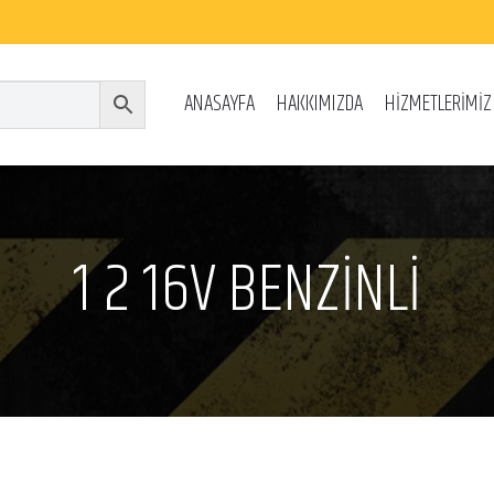
ANASAYFA
HAKKIMIZDA
HİZMETLERİMİZ
1 2 16V BENZİNLİ