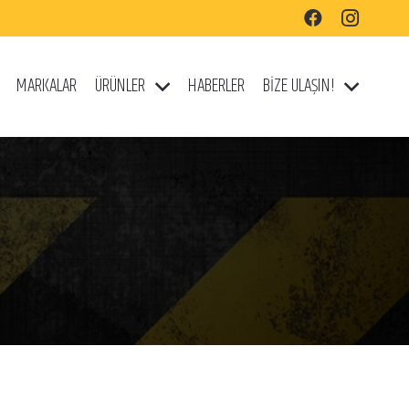
MARKALAR
ÜRÜNLER
HABERLER
BİZE ULAŞIN!