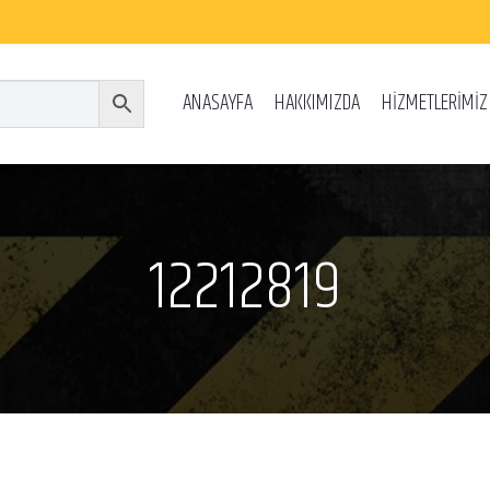
ANASAYFA
HAKKIMIZDA
HİZMETLERİMİZ
12212819