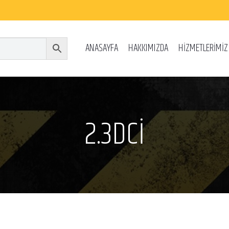
ANASAYFA
HAKKIMIZDA
HİZMETLERİMİZ
2.3DCİ