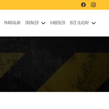
MARKALAR
ÜRÜNLER
HABERLER
BİZE ULAŞIN!