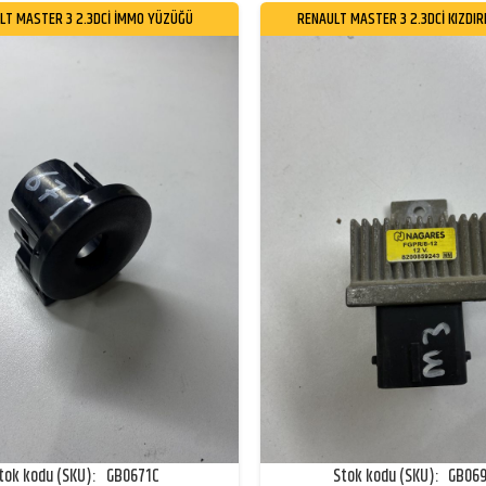
LT MASTER 3 2.3DCİ İMMO YÜZÜĞÜ
RENAULT MASTER 3 2.3DCİ KIZDI
tok kodu (SKU):
GB0671C
Stok kodu (SKU):
GB06