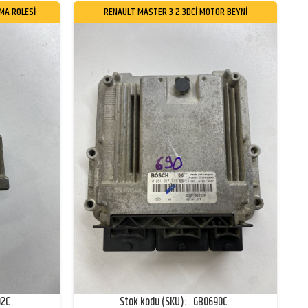
RMA ROLESİ
RENAULT MASTER 3 2.3DCİ MOTOR BEYNİ
92C
Stok kodu (SKU):
GB0690C