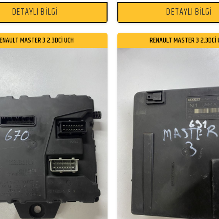
DETAYLI BİLGİ
DETAYLI BİLGİ
ENAULT MASTER 3 2.3DCİ UCH
RENAULT MASTER 3 2.3DCİ