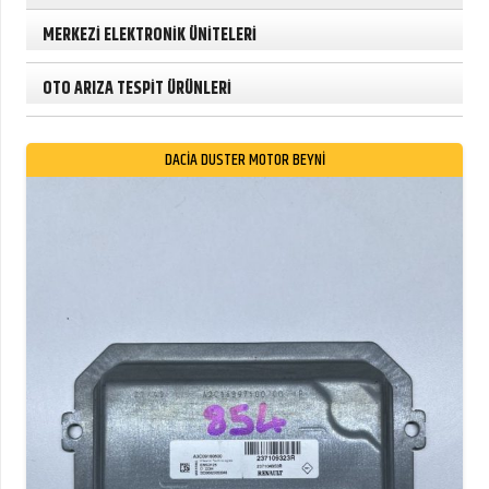
MERKEZİ ELEKTRONİK ÜNİTELERİ
OTO ARIZA TESPİT ÜRÜNLERİ
DACİA DUSTER MOTOR BEYNİ