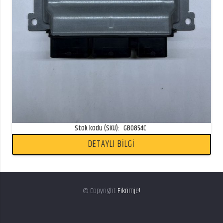
Stok kodu (SKU):
GB0854C
DETAYLI BİLGİ
© Copyright
Fikrimje!