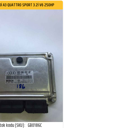
DI A3 QUATTRO SPORT 3.2I V6 250HP
tok kodu (SKU):
GB0186C