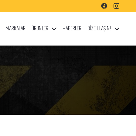
MARKALAR
ÜRÜNLER
HABERLER
BİZE ULAŞIN!