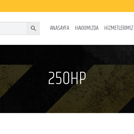
ANASAYFA
HAKKIMIZDA
HİZMETLERİMİZ
250HP