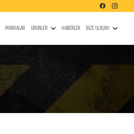
MARKALAR
ÜRÜNLER
HABERLER
BİZE ULAŞIN!