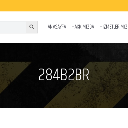
ANASAYFA
HAKKIMIZDA
HİZMETLERİMİZ
284B2BR