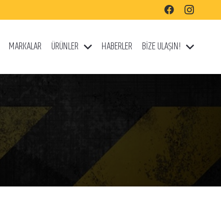
MARKALAR
ÜRÜNLER
HABERLER
BİZE ULAŞIN!