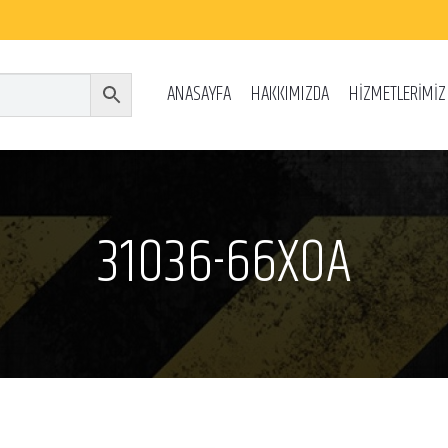
ANASAYFA
HAKKIMIZDA
HİZMETLERİMİZ
31036-66X0A