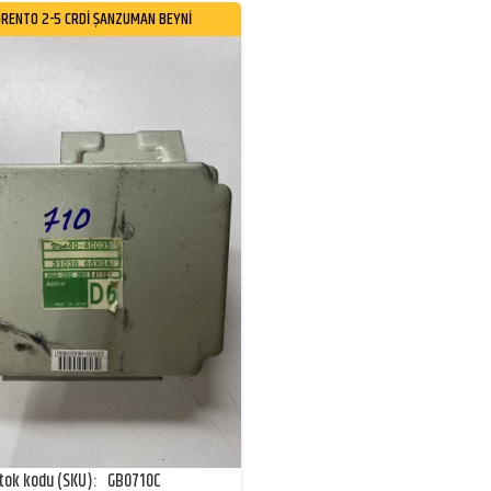
ORENTO 2-5 CRDİ ŞANZUMAN BEYNİ
tok kodu (SKU):
GB0710C