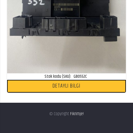
Stok kodu (SKU):
GB0552C
DETAYLI BİLGİ
© Copyright
Fikrimje!