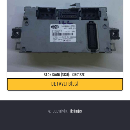
Stok kodu (SKU):
GB0122C
DETAYLI BİLGİ
© Copyright
Fikrimje!