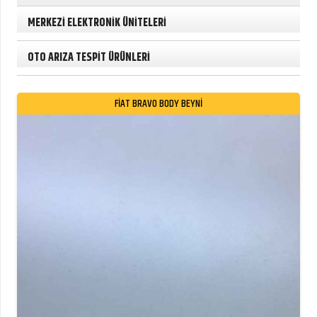
MERKEZİ ELEKTRONİK ÜNİTELERİ
OTO ARIZA TESPİT ÜRÜNLERİ
FIAT BRAVO BODY BEYNI