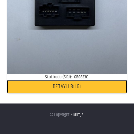
Stok kodu (SKU):
GB0823C
DETAYLI BİLGİ
© Copyright
Fikrimje!