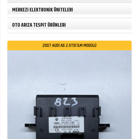
MERKEZİ ELEKTRONİK ÜNİTELERİ
OTO ARIZA TESPİT ÜRÜNLERİ
2007 AUDİ A6 2.0TDİ İLM MODÜLÜ