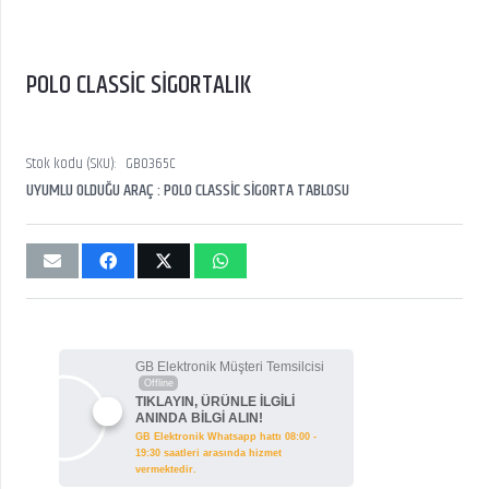
POLO CLASSİC SİGORTALIK
Stok kodu (SKU):
GB0365C
UYUMLU OLDUĞU ARAÇ : POLO CLASSİC SİGORTA TABLOSU
GB Elektronik Müşteri Temsilcisi
Offline
TIKLAYIN, ÜRÜNLE İLGİLİ
ANINDA BİLGİ ALIN!
GB Elektronik Whatsapp hattı 08:00 -
19:30 saatleri arasında hizmet
vermektedir.