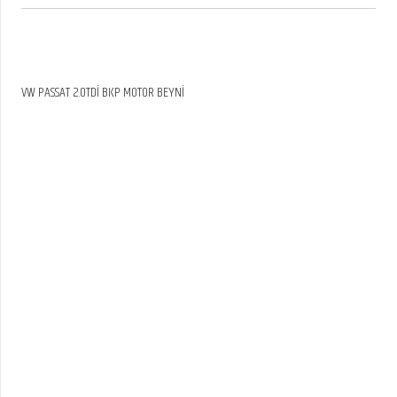
VW PASSAT 2.0TDİ BKP MOTOR BEYNİ