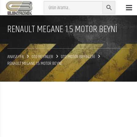
RENAULT MEGANE 1.5 MOTOR BEYNİ
ANASAYFA
OTO BEYİNLER
OTO MOTOR BEYİNLERİ
RENAULT MEGANE 1.5 MOTOR BEYNİ