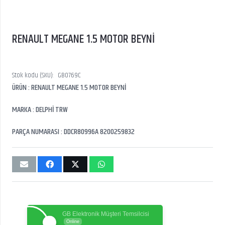
RENAULT MEGANE 1.5 MOTOR BEYNİ
Stok kodu (SKU):
GB0769C
ÜRÜN : RENAULT MEGANE 1.5 MOTOR BEYNİ
MARKA : DELPHİ TRW
PARÇA NUMARASI : DDCR80996A 8200259832
GB Elektronik Müşteri Temsilcisi
Online