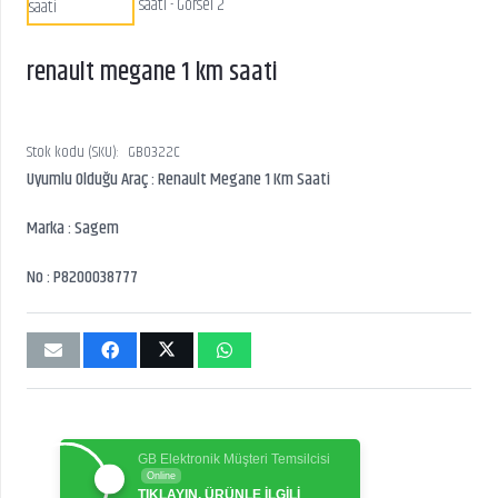
renault megane 1 km saati
Stok kodu (SKU):
GB0322C
Uyumlu Olduğu Araç : Renault Megane 1 Km Saati
Marka : Sagem
No : P8200038777
GB Elektronik Müşteri Temsilcisi
Online
TIKLAYIN, ÜRÜNLE İLGİLİ