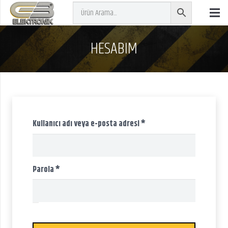
HESABIM
Gerekli
Kullanıcı adı veya e-posta adresi
*
Gerekli
Parola
*