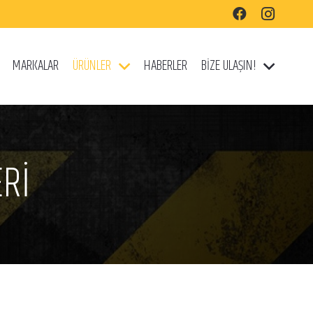
MARKALAR
ÜRÜNLER
HABERLER
BİZE ULAŞIN!
ERİ