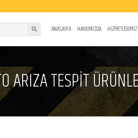
ANASAYFA
HAKKIMIZDA
HİZMETLERİMİZ
O ARIZA TESPİT ÜRÜNL