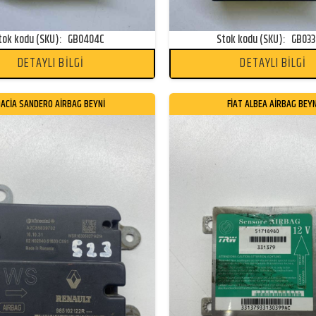
tok kodu (SKU):
GB0404C
Stok kodu (SKU):
GB03
DETAYLI BİLGİ
DETAYLI BİLGİ
DACİA SANDERO AİRBAG BEYNİ
FİAT ALBEA AİRBAG BEYN