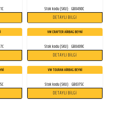
71C
Stok kodu (SKU):
GB0490C
DETAYLI BİLGİ
İ
VW CRAFTER AİRBAG BEYNİ
47C
Stok kodu (SKU):
GB0409C
DETAYLI BİLGİ
YNİ
VW TOURAN AİRBAG BEYNİ
55C
Stok kodu (SKU):
GB0375C
DETAYLI BİLGİ