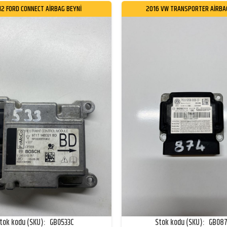
12 FORD CONNECT AİRBAG BEYNİ
2016 VW TRANSPORTER AİRBA
tok kodu (SKU):
GB0533C
Stok kodu (SKU):
GB08