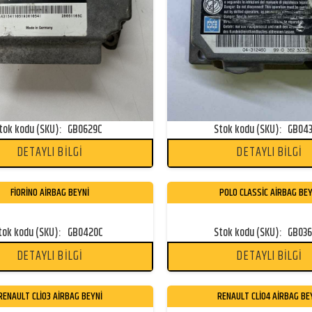
tok kodu (SKU):
GB0629C
Stok kodu (SKU):
GB04
DETAYLI BİLGİ
DETAYLI BİLGİ
FİORİNO AİRBAG BEYNİ
POLO CLASSİC AİRBAG BEY
tok kodu (SKU):
GB0420C
Stok kodu (SKU):
GB03
DETAYLI BİLGİ
DETAYLI BİLGİ
RENAULT CLİO3 AİRBAG BEYNİ
RENAULT CLİO4 AİRBAG BE