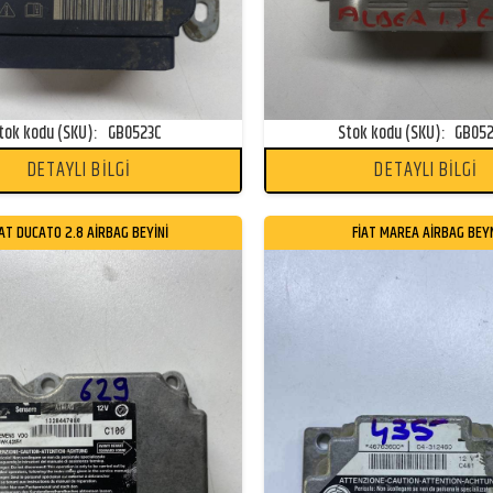
tok kodu (SKU):
GB0523C
Stok kodu (SKU):
GB05
DETAYLI BİLGİ
DETAYLI BİLGİ
İAT DUCATO 2.8 AİRBAG BEYİNİ
FİAT MAREA AİRBAG BEY