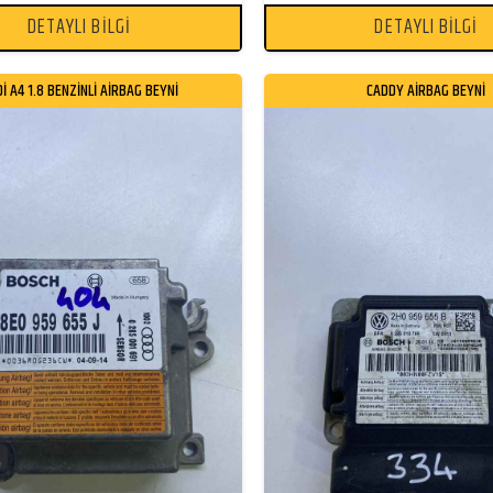
DETAYLI BİLGİ
DETAYLI BİLGİ
İ A4 1.8 BENZİNLİ AİRBAG BEYNİ
CADDY AİRBAG BEYNİ