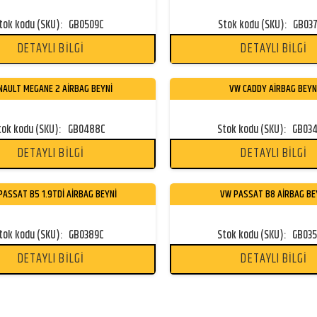
tok kodu (SKU):
GB0509C
Stok kodu (SKU):
GB03
DETAYLI BİLGİ
DETAYLI BİLGİ
NAULT MEGANE 2 AİRBAG BEYNİ
VW CADDY AİRBAG BEYN
tok kodu (SKU):
GB0488C
Stok kodu (SKU):
GB03
DETAYLI BİLGİ
DETAYLI BİLGİ
PASSAT B5 1.9TDİ AİRBAG BEYNİ
VW PASSAT B8 AİRBAG BE
tok kodu (SKU):
GB0389C
Stok kodu (SKU):
GB03
DETAYLI BİLGİ
DETAYLI BİLGİ