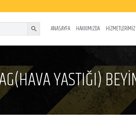
ANASAYFA
HAKKIMIZDA
HİZMETLERİMİZ
AG(HAVA YASTIĞI) BEYİ