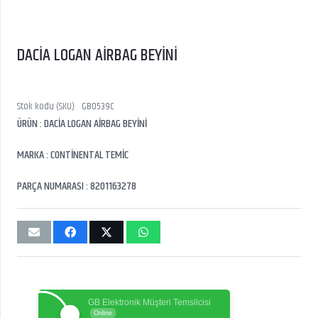
DACİA LOGAN AİRBAG BEYİNİ
Stok kodu (SKU):
GB0539C
ÜRÜN : DACİA LOGAN AİRBAG BEYİNİ
MARKA : CONTİNENTAL TEMİC
PARÇA NUMARASI : 8201163278
GB Elektronik Müşteri Temsilcisi
Online