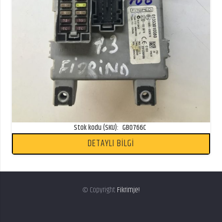
Stok kodu (SKU):
GB0766C
DETAYLI BİLGİ
© Copyright
Fikrimje!