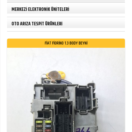
MERKEZİ ELEKTRONİK ÜNİTELERİ
OTO ARIZA TESPİT ÜRÜNLERİ
FİAT FİORİNO 1.3 BODY BEYNİ