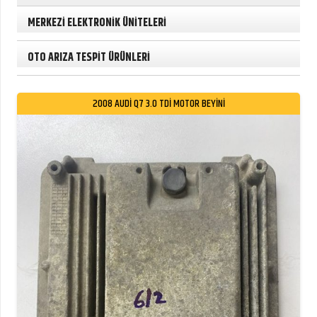
MERKEZİ ELEKTRONİK ÜNİTELERİ
OTO ARIZA TESPİT ÜRÜNLERİ
2008 AUDİ Q7 3.0 TDİ MOTOR BEYİNİ