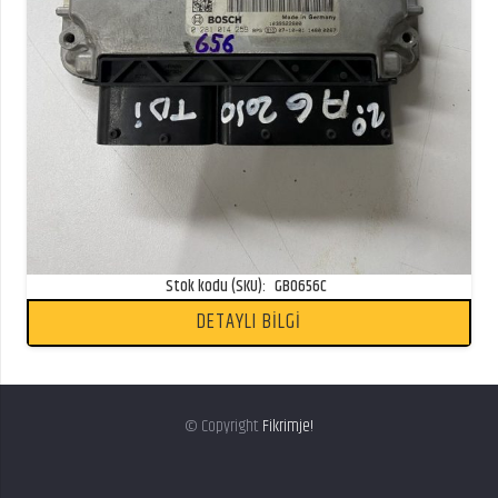
Stok kodu (SKU):
GB0656C
DETAYLI BİLGİ
© Copyright
Fikrimje!