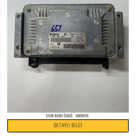
Stok kodu (SKU):
GB0651C
DETAYLI BİLGİ