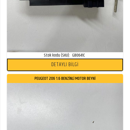
Stok kodu (SKU):
GB0641C
DETAYLI BİLGİ
PEUGEOT 206 1.6 BENZİNLİ MOTOR BEYNİ