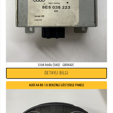
Stok kodu (SKU):
GB0642C
DETAYLI BİLGİ
AUDİ A4 B6 1.6 BENZİNLİ GÖSTERGE PANELİ