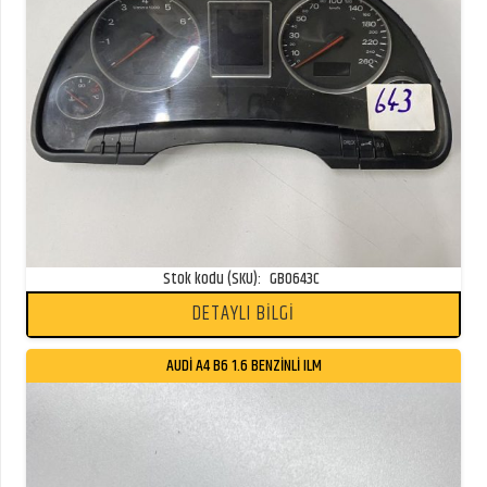
Stok kodu (SKU):
GB0643C
DETAYLI BİLGİ
AUDİ A4 B6 1.6 BENZİNLİ ILM