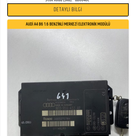
Stok kodu (SKU):
GB0640C
DETAYLI BİLGİ
AUDİ A4 B6 1.6 BENZİNLİ MERKEZİ ELEKTRONİK MODÜLÜ