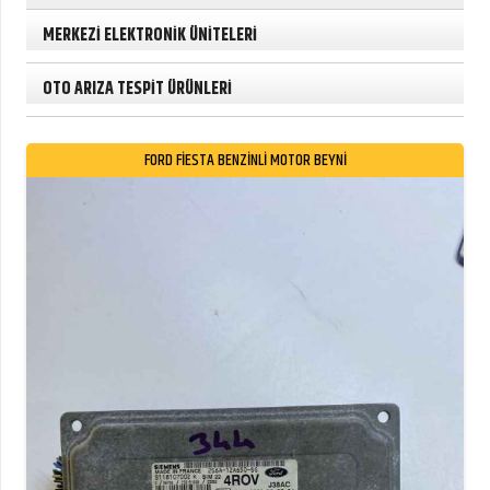
MERKEZİ ELEKTRONİK ÜNİTELERİ
OTO ARIZA TESPİT ÜRÜNLERİ
FORD FİESTA BENZİNLİ MOTOR BEYNİ