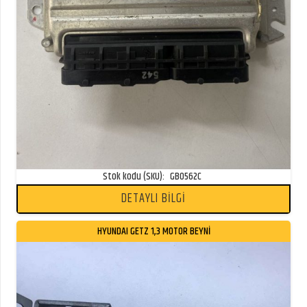
Stok kodu (SKU):
GB0562C
DETAYLI BİLGİ
HYUNDAI GETZ 1,3 MOTOR BEYNI