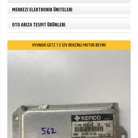
MERKEZİ ELEKTRONİK ÜNİTELERİ
OTO ARIZA TESPİT ÜRÜNLERİ
HYUNDAİ GETZ 1 3 12V BENZİNLİ MOTOR BEYİNİ