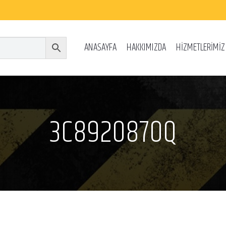
ANASAYFA
HAKKIMIZDA
HİZMETLERİMİZ
3C8920870Q