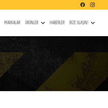
MARKALAR
ÜRÜNLER
HABERLER
BİZE ULAŞIN!