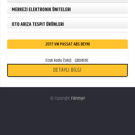
MERKEZİ ELEKTRONİK ÜNİTELERİ
OTO ARIZA TESPİT ÜRÜNLERİ
2017 VW PASSAT ABS BEYNİ
Stok kodu (SKU):
GB0459C
DETAYLI BİLGİ
© Copyright
Fikrimje!