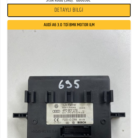
Stok kodu (SKU):
GB0658C
DETAYLI BİLGİ
AUDİ A6 3.0 TDİ BMK MOTOR ILM