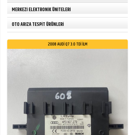
MERKEZİ ELEKTRONİK ÜNİTELERİ
OTO ARIZA TESPİT ÜRÜNLERİ
2008 AUDİ Q7 3.0 TDİ İLM