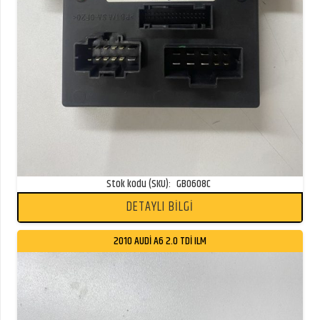
Stok kodu (SKU):
GB0608C
DETAYLI BİLGİ
2010 AUDİ A6 2.0 TDİ ILM