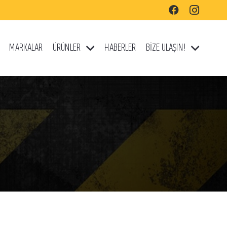
MARKALAR
ÜRÜNLER
HABERLER
BİZE ULAŞIN!