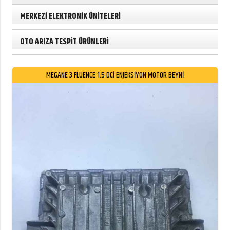
MERKEZİ ELEKTRONİK ÜNİTELERİ
OTO ARIZA TESPİT ÜRÜNLERİ
MEGANE 3 FLUENCE 1.5 DCI ENJEKSIYON MOTOR BEYNI