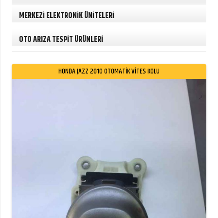
MERKEZİ ELEKTRONİK ÜNİTELERİ
OTO ARIZA TESPİT ÜRÜNLERİ
HONDA JAZZ 2010 OTOMATIK VITES KOLU