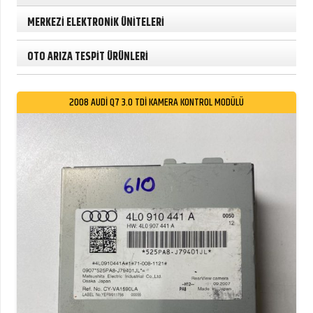
MERKEZİ ELEKTRONİK ÜNİTELERİ
OTO ARIZA TESPİT ÜRÜNLERİ
2008 AUDİ Q7 3.0 TDİ KAMERA KONTROL MODÜLÜ