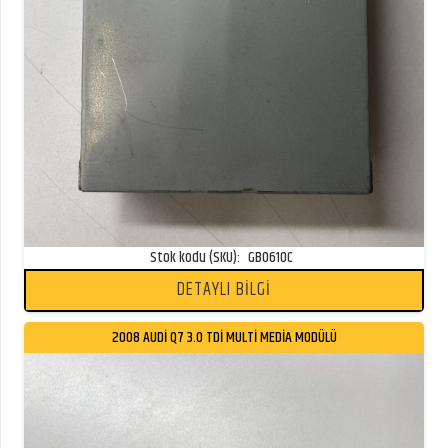
Stok kodu (SKU):
GB0610C
DETAYLI BİLGİ
2008 AUDİ Q7 3.0 TDİ MULTİ MEDİA MODÜLÜ