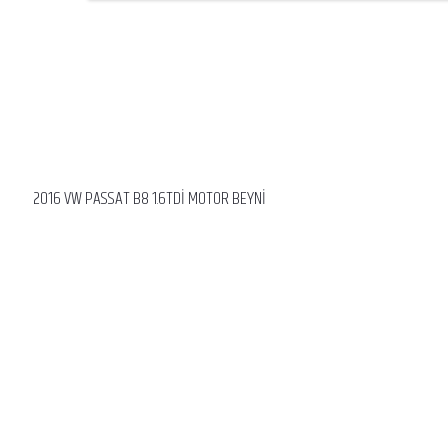
2016 VW PASSAT B8 1.6TDİ MOTOR BEYNİ