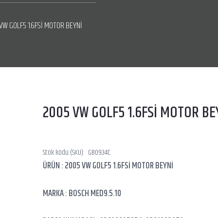
VW GOLF5 1.6FSİ MOTOR BEYNİ
2005 VW GOLF5 1.6FSİ MOTOR BE
Stok kodu (SKU):
GB0934C
ÜRÜN : 2005 VW GOLF5 1.6FSİ MOTOR BEYNİ
MARKA : BOSCH MED9.5.10