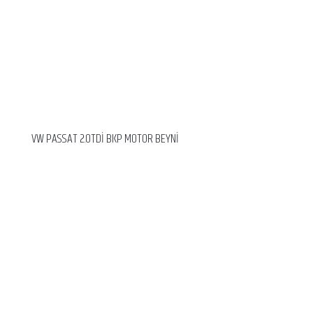
VW PASSAT 2.0TDİ BKP MOTOR BEYNİ