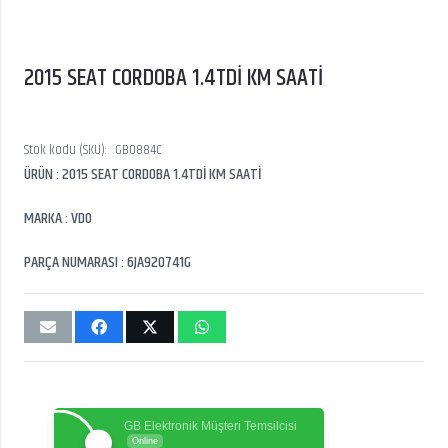
2015 SEAT CORDOBA 1.4TDİ KM SAATİ
Stok kodu (SKU):
GB0884C
ÜRÜN : 2015 SEAT CORDOBA 1.4TDİ KM SAATİ
MARKA : VDO
PARÇA NUMARASI : 6JA920741G
GB Elektronik Müşteri Temsilcisi
Online