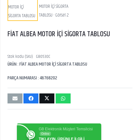
FİAT ALBEA MOTOR İÇİ SİGORTA TABLOSU
Stok kodu (SKU):
GB0530C
ÜRÜN : FİAT ALBEA MOTOR İÇİ SİGORTA TABLOSU
PARÇA NUMARASI : 46768202
GB Elektronik Müşteri Temsilcisi
Online
TIKLAYIN, ÜRÜNLE İLGİLİ