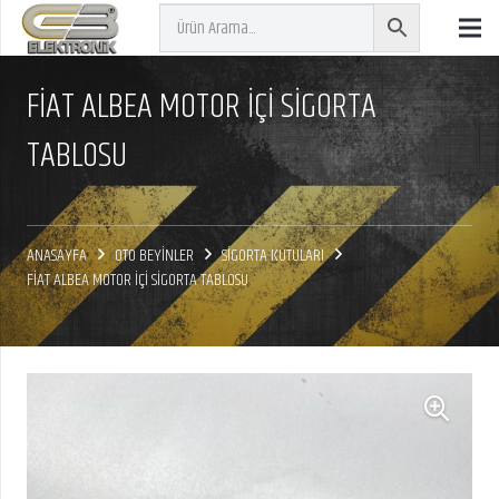
FİAT ALBEA MOTOR İÇİ SİGORTA
TABLOSU
ANASAYFA
OTO BEYİNLER
SİGORTA KUTULARI
FİAT ALBEA MOTOR İÇİ SİGORTA TABLOSU