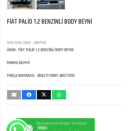
FİAT PALİO 1.2 BENZİNLİ BODY BEYNİ
Stok kodu (SKU):
GB0758C
ÜRÜN : FİAT PALİO 1.2 BENZİNLİ BODY BEYNİ
MARKA DELPHİ
PARÇA NUMARASI : 46821170NPL 48617095
GB Elektronik Müşteri Temsilcisi
Online