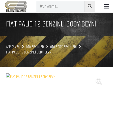
FİAT PALİO 1.2 BENZİNLİ BODY BEYNİ
ANASAYFA
OTO BEYİNLER
OTO BODY BEYİNLERİ
FİAT PALİO 1.2 BENZİNLİ BODY BEYNİ