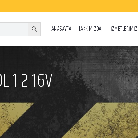
ANASAYFA
HAKKIMIZDA
HİZMETLERİMİZ
L 1 2 16V