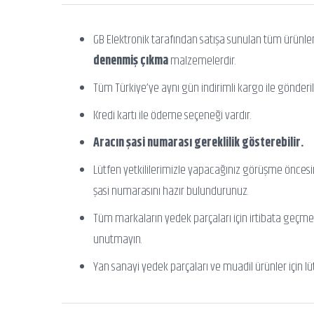
GB Elektronik tarafından satışa sunulan tüm ürünle
denenmiş çıkma
malzemelerdir.
Tüm Türkiye’ye aynı gün indirimli kargo ile gönderili
Kredi kartı ile ödeme seçeneği vardır.
Aracın şasi numarası gereklilik gösterebilir.
Lütfen yetkililerimizle yapacağınız görüşme önces
şasi numarasını hazır bulundurunuz.
Tüm markaların yedek parçaları için irtibata geçme
unutmayın.
Yan sanayi yedek parçaları ve muadil ürünler için lü