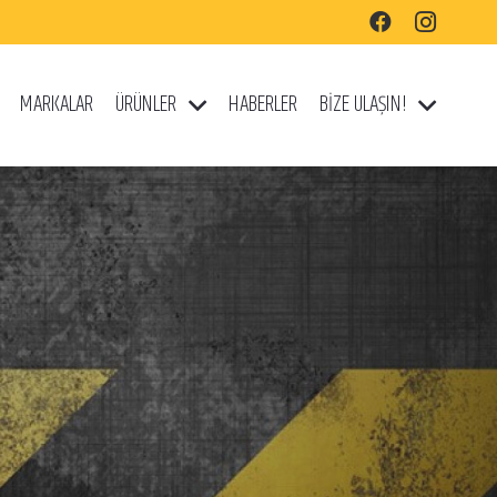
MARKALAR
ÜRÜNLER
HABERLER
BİZE ULAŞIN!