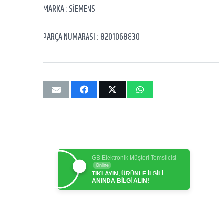
MARKA : SİEMENS
PARÇA NUMARASI : 8201068830
GB Elektronik Müşteri Temsilcisi
Online
TIKLAYIN, ÜRÜNLE İLGİLİ
ANINDA BİLGİ ALIN!