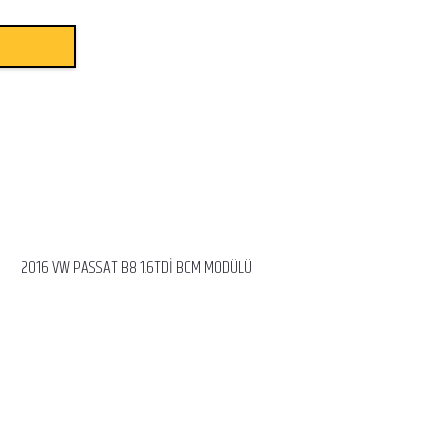
2016 VW PASSAT B8 1.6TDİ BCM MODÜLÜ