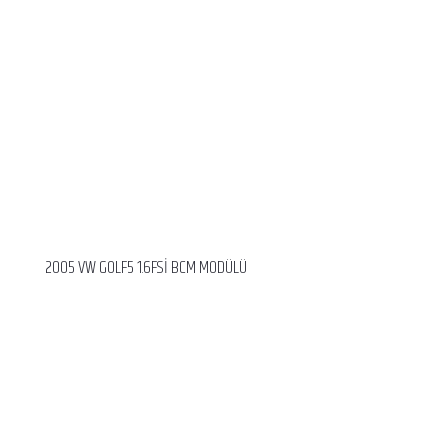
2005 VW GOLF5 1.6FSİ BCM MODÜLÜ