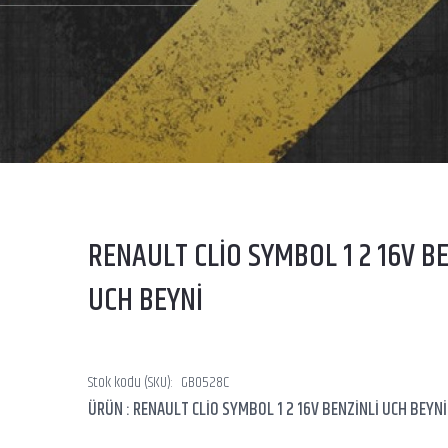
RENAULT CLİO SYMBOL 1 2 16V BE
UCH BEYNİ
Stok kodu (SKU):
GB0528C
ÜRÜN : RENAULT CLİO SYMBOL 1 2 16V BENZİNLİ UCH BEYNİ