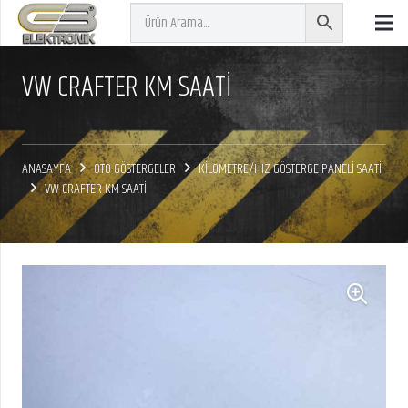
VW CRAFTER KM SAATİ
ANASAYFA
OTO GÖSTERGELER
KİLOMETRE/HIZ GÖSTERGE PANELİ-SAATİ
VW CRAFTER KM SAATİ