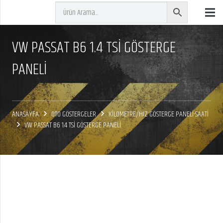
VW PASSAT B6 1.4 TSİ GÖSTERGE
PANELİ
ANASAYFA
OTO GÖSTERGELER
KİLOMETRE/HIZ GÖSTERGE PANELİ-SAATİ
VW PASSAT B6 1.4 TSİ GÖSTERGE PANELİ