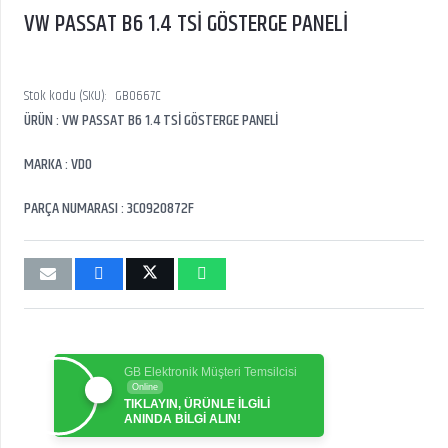
VW PASSAT B6 1.4 TSİ GÖSTERGE PANELİ
Stok kodu (SKU):
GB0667C
ÜRÜN : VW PASSAT B6 1.4 TSİ GÖSTERGE PANELİ
MARKA : VDO
PARÇA NUMARASI : 3C0920872F
GB Elektronik Müşteri Temsilcisi
Online
TIKLAYIN, ÜRÜNLE İLGİLİ
ANINDA BİLGİ ALIN!