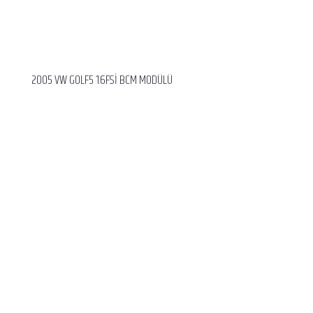
2005 VW GOLF5 1.6FSİ BCM MODÜLÜ