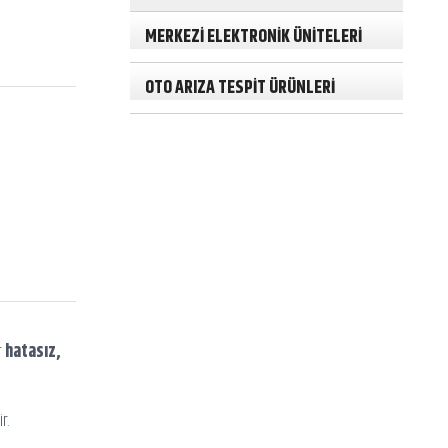
MERKEZİ ELEKTRONİK ÜNİTELERİ
OTO ARIZA TESPİT ÜRÜNLERİ
r
hatasız,
r.