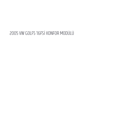
2005 VW GOLF5 1.6FSİ KONFOR MODÜLÜ