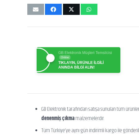
GB Elektronik Müşteri Temsilcisi
Online
TIKLAYIN, ÜRÜNLE İLGİLİ
ANINDA BİLGİ ALIN!
GB Elektronik tarafından satışa sunulan tüm ürünle
denenmiş çıkma
malzemelerdir.
Tüm Türkiye’ye aynı gün indirimli kargo ile gönderili