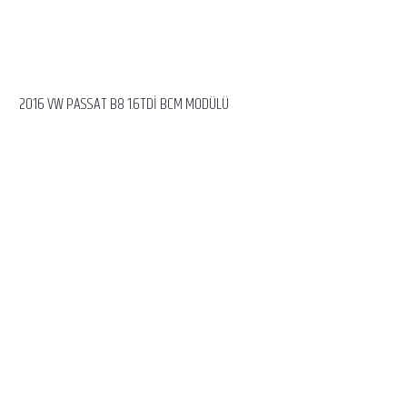
2016 VW PASSAT B8 1.6TDİ BCM MODÜLÜ