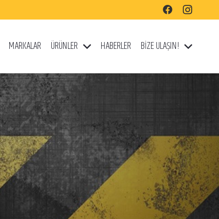
MARKALAR
ÜRÜNLER
HABERLER
BİZE ULAŞIN!