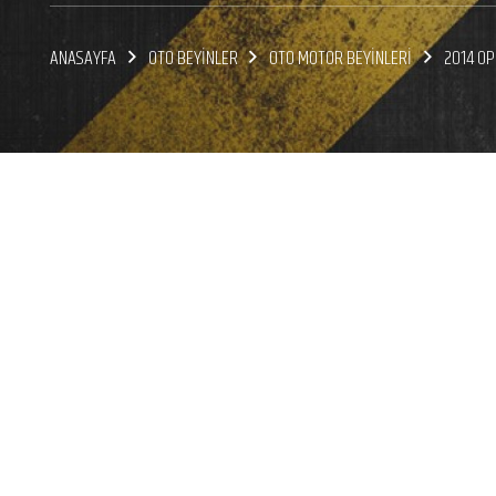
ANASAYFA
OTO BEYİNLER
OTO MOTOR BEYİNLERİ
2014 OP