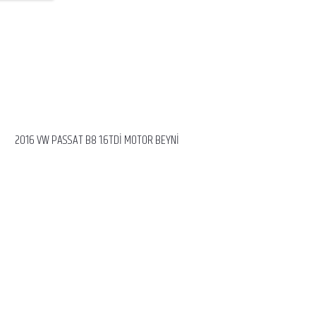
2016 VW PASSAT B8 1.6TDİ MOTOR BEYNİ