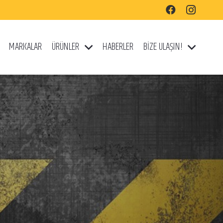
MARKALAR
ÜRÜNLER
HABERLER
BİZE ULAŞIN!