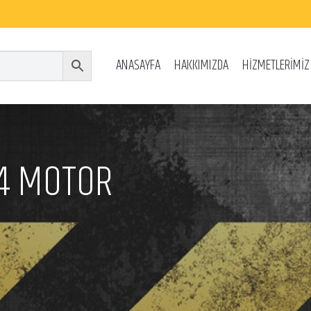
ANASAYFA
HAKKIMIZDA
HİZMETLERİMİZ
-4 MOTOR