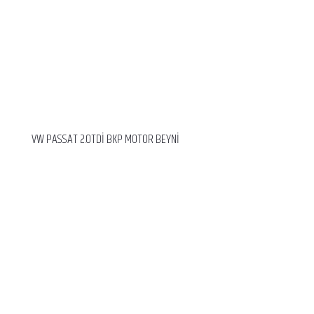
VW PASSAT 2.0TDİ BKP MOTOR BEYNİ