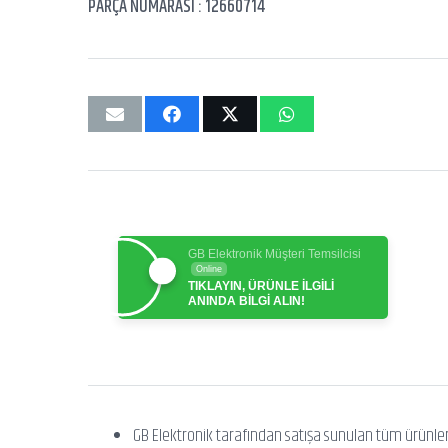
PARÇA NUMARASI : 12660714
GB Elektronik Müşteri Temsilcisi
Online
TIKLAYIN, ÜRÜNLE İLGİLİ
ANINDA BİLGİ ALIN!
GB Elektronik tarafından satışa sunulan tüm ürünle