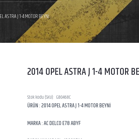
EL ASTRA J 1-4 MOTOR BEYNİ
2014 OPEL ASTRA J 1-4 MOTOR B
Stok kodu (SKU):
GB0468C
ÜRÜN : 2014 OPEL ASTRA J 1-4 MOTOR BEYNİ
MARKA : AC DELCO E78 ABYF