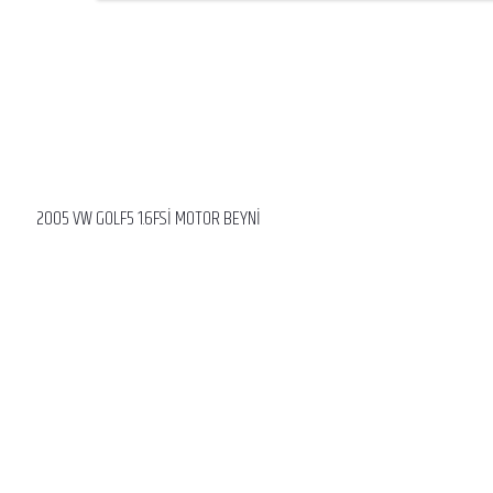
2005 VW GOLF5 1.6FSİ MOTOR BEYNİ