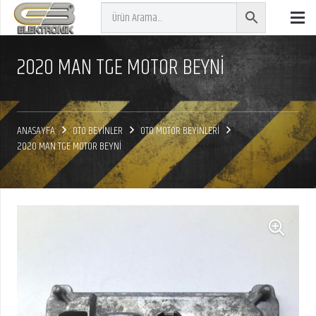
2020 MAN TGE MOTOR BEYNİ
ANASAYFA
OTO BEYİNLER
OTO MOTOR BEYİNLERİ
2020 MAN TGE MOTOR BEYNİ