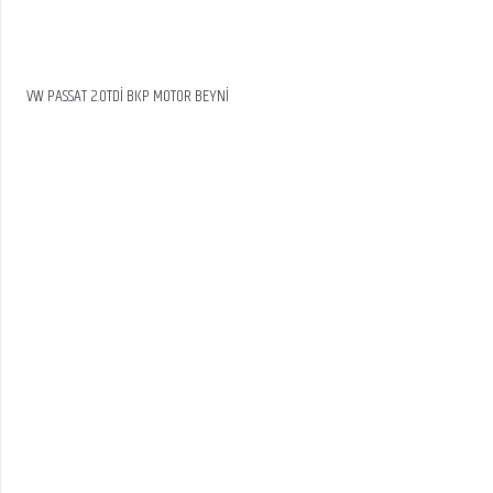
VW PASSAT 2.0TDİ BKP MOTOR BEYNİ