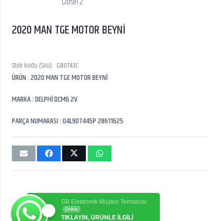
2020 MAN TGE MOTOR BEYNİ
Stok kodu (SKU):
GB0743C
ÜRÜN : 2020 MAN TGE MOTOR BEYNİ
MARKA : DELPHİ DCM6.2V
PARÇA NUMARASI : 04L907445P 28611625
GB Elektronik Müşteri Temsilcisi
Online
TIKLAYIN, ÜRÜNLE İLGİLİ