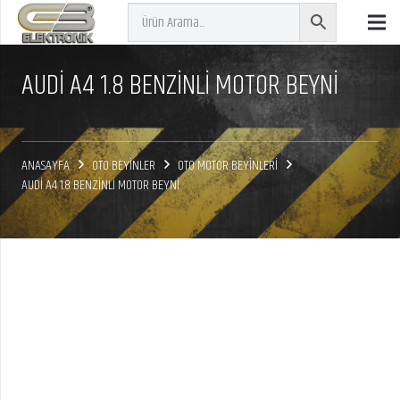
AUDİ A4 1.8 BENZİNLİ MOTOR BEYNİ
ANASAYFA
OTO BEYİNLER
OTO MOTOR BEYİNLERİ
AUDİ A4 1.8 BENZİNLİ MOTOR BEYNİ