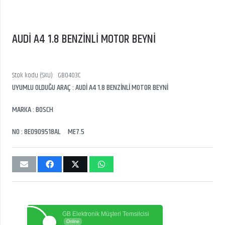
AUDİ A4 1.8 BENZİNLİ MOTOR BEYNİ
Stok kodu (SKU):
GB0403C
UYUMLU OLDUĞU ARAÇ : AUDİ A4 1.8 BENZİNLİ MOTOR BEYNİ
MARKA : BOSCH
NO : 8E0909518AL ME7.5
GB Elektronik Müşteri Temsilcisi
Online