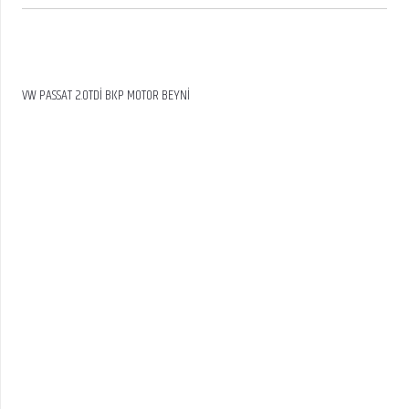
VW PASSAT 2.0TDİ BKP MOTOR BEYNİ