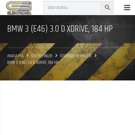
BMW 3 (E46) 3.0 D XDRIVE, 184 HP
ANASAYFA
OTO BEYİNLER
OTO BODY BEYİNLERİ
BMW 3 (E46) 3.0 D XDRIVE, 184 HP