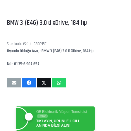
BMW 3 (E46) 3.0 d xDrive, 184 hp
Stok kodu (SKU):
GB0215C
Uyumlu Olduğu Araç : BMW 3 (E46) 3.0 D XDrive, 184 Hp
No : 61.35-6 907 657
GB Elektronik Müşteri Temsilcisi
Online
TIKLAYIN, ÜRÜNLE İLGİLİ
ANINDA BİLGİ ALIN!