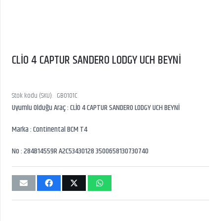
CLİO 4 CAPTUR SANDERO LODGY UCH BEYNİ
Stok kodu (SKU):
GB0101C
Uyumlu Olduğu Araç : CLİO 4 CAPTUR SANDERO LODGY UCH BEYNİ
Marka : Continental BCM T4
No : 284B14559R A2C53430128 3500658130730740